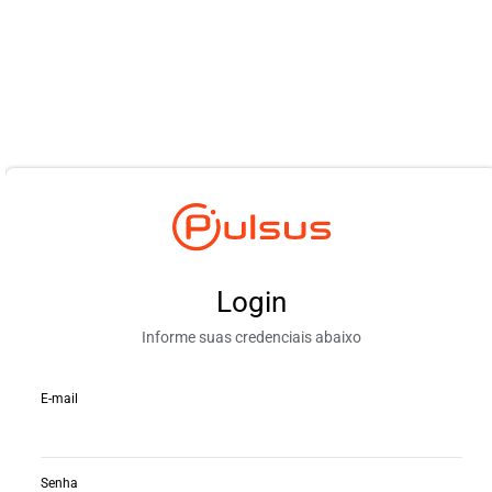
Login
Informe suas credenciais abaixo
E-mail
Senha