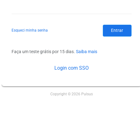
Entrar
Esqueci minha senha
Faça um teste grátis por 15 dias.
Saiba mais
Login com SSO
Copyright © 2026 Pulsus